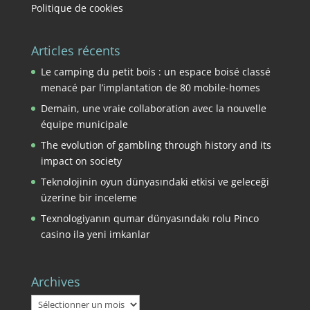
Politique de cookies
Articles récents
Le camping du petit bois : un espace boisé classé
menacé par l’implantation de 80 mobile-homes
Demain, une vraie collaboration avec la nouvelle
équipe municipale
The evolution of gambling through history and its
impact on society
Teknolojinin oyun dünyasındaki etkisi ve geleceği
üzerine bir inceleme
Texnologiyanın qumar dünyasındakı rolu Pinco
casino ilə yeni imkanlar
Archives
Archives