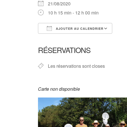
21/08/2020
10 h 15 min - 12 h 00 min
AJOUTER AU CALENDRIER
Télécharger ICS
Cale
RÉSERVATIONS
Les réservations sont closes
Carte non disponible