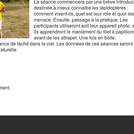
La séance commencera par une brève introduc
destinée à mieux connaitre les lépidoptères :
comment vivent-ils, quel est leur rôle et quoi le
menace. Ensuite, passage à la pratique. Les
participants utiliseront soit leur appareil photo, 
ils apprendront le maniement du filet à papillon
avant de les attraper. Une fois en boite,
 séance de lâché dans le ciel. Les données de ces séances seront
aturelle
ment.