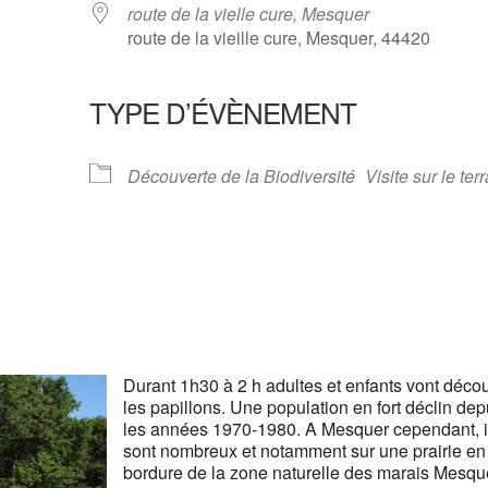
route de la vielle cure, Mesquer
route de la vieille cure, Mesquer, 44420
TYPE D’ÉVÈNEMENT
ndrier Google
iCalendar
Découverte de la Biodiversité
Visite sur le ter
Durant 1h30 à 2 h adultes et enfants vont décou
les papillons. Une population en fort déclin dep
les années 1970-1980. A Mesquer cependant, i
sont nombreux et notamment sur une prairie en
bordure de la zone naturelle des marais Mesque