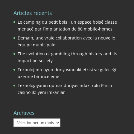
Articles récents
Le camping du petit bois : un espace boisé classé
menacé par l’implantation de 80 mobile-homes
Demain, une vraie collaboration avec la nouvelle
équipe municipale
The evolution of gambling through history and its
impact on society
Teknolojinin oyun dünyasındaki etkisi ve geleceği
üzerine bir inceleme
Texnologiyanın qumar dünyasındakı rolu Pinco
casino ilə yeni imkanlar
Archives
Archives