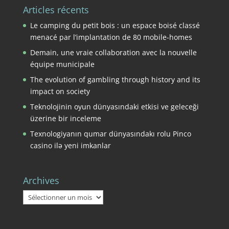
Articles récents
Le camping du petit bois : un espace boisé classé
menacé par l’implantation de 80 mobile-homes
Demain, une vraie collaboration avec la nouvelle
équipe municipale
The evolution of gambling through history and its
impact on society
Teknolojinin oyun dünyasındaki etkisi ve geleceği
üzerine bir inceleme
Texnologiyanın qumar dünyasındakı rolu Pinco
casino ilə yeni imkanlar
Archives
Archives