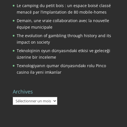
Le camping du petit bois : un espace boisé classé
menacé par l’implantation de 80 mobile-homes
Demain, une vraie collaboration avec la nouvelle
équipe municipale
The evolution of gambling through history and its
impact on society
Teknolojinin oyun dünyasındaki etkisi ve geleceği
üzerine bir inceleme
Texnologiyanın qumar dünyasındakı rolu Pinco
casino ilə yeni imkanlar
Archives
Archives