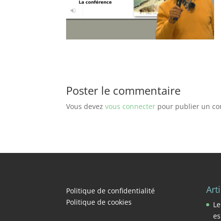
Poster le commentaire
Vous devez
vous connecter
pour publier un c
Art
Politique de confidentialité
Politique de cookies
Le
es