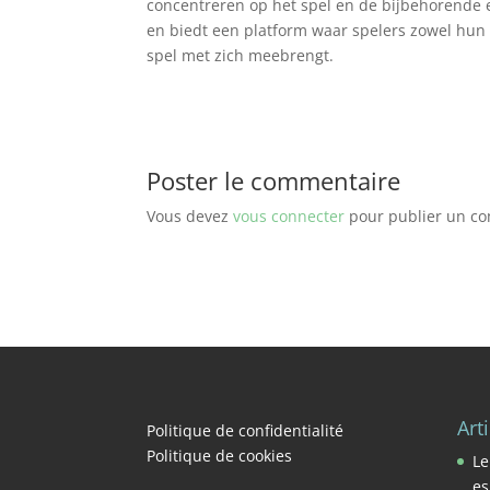
concentreren op het spel en de bijbehorende 
en biedt een platform waar spelers zowel hun
spel met zich meebrengt.
Poster le commentaire
Vous devez
vous connecter
pour publier un c
Art
Politique de confidentialité
Politique de cookies
Le
es