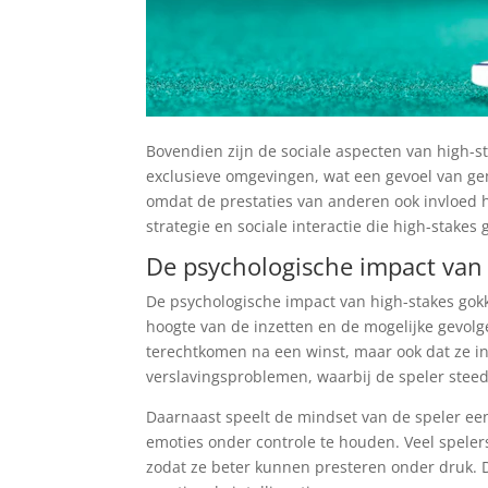
Bovendien zijn de sociale aspecten van high-
exclusieve omgevingen, wat een gevoel van ge
omdat de prestaties van anderen ook invloed h
strategie en sociale interactie die high-stakes
De psychologische impact van
De psychologische impact van high-stakes gokk
hoogte van de inzetten en de mogelijke gevolg
terechtkomen na een winst, maar ook dat ze in 
verslavingsproblemen, waarbij de speler stee
Daarnaast speelt de mindset van de speler een 
emoties onder controle te houden. Veel spele
zodat ze beter kunnen presteren onder druk. D