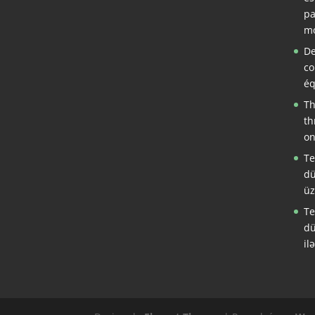
pa
mo
De
co
éq
Th
th
on
Te
dü
üz
Te
dü
il