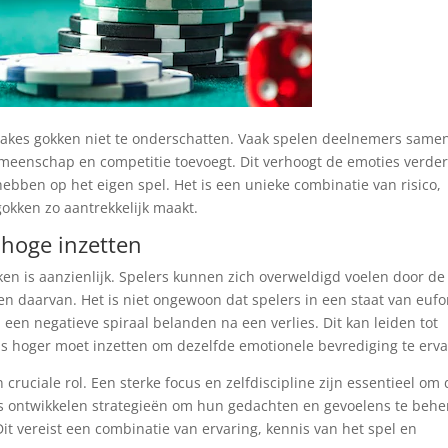
stakes gokken niet te onderschatten. Vaak spelen deelnemers samen
meenschap en competitie toevoegt. Dit verhoogt de emoties verder
ebben op het eigen spel. Het is een unieke combinatie van risico,
 gokken zo aantrekkelijk maakt.
 hoge inzetten
en is aanzienlijk. Spelers kunnen zich overweldigd voelen door de
en daarvan. Het is niet ongewoon dat spelers in een staat van eufo
een negatieve spiraal belanden na een verlies. Dit kan leiden tot
ds hoger moet inzetten om dezelfde emotionele bevrediging te erva
cruciale rol. Een sterke focus en zelfdiscipline zijn essentieel om
rs ontwikkelen strategieën om hun gedachten en gevoelens te behe
it vereist een combinatie van ervaring, kennis van het spel en