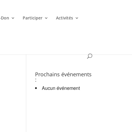
-Don
Participer
Activités
es croupiers en d.
Prochains événements
:
Aucun événement