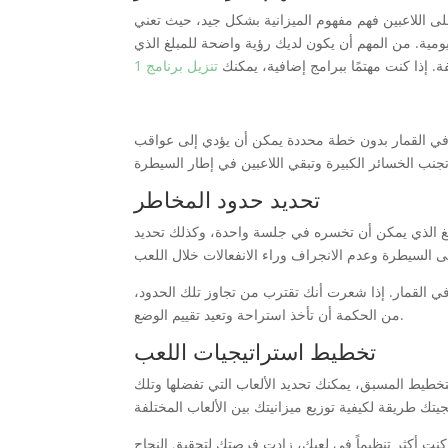
لى اللاعبين فهم مفهوم الميزانية بشكل جيد، حيث تعني
يومية. من المهم أن يكون لديك رؤية واضحة للمبلغ الذي
. إذا كنت مهتمًا ببرامج إضافية، يمكنك
ط في القمار بدون خطة محددة يمكن أن يؤدي إلى عواقب
تحديد حدود المخاطر
بلغ الذي يمكن أن تخسره في جلسة واحدة، وكذلك تحديد
 في القمار. إذا شعرت أنك تقترب من تجاوز تلك الحدود
من الحكمة أن تأخذ استراحة وتعيد تقييم الوضع.
تخطيط استراتيجيات اللعب
التخطيط المسبق، يمكنك تحديد الألعاب التي تفضلها وتلك
نت أكثر تنظيماً في لعبك، زادت فرصتك لتحقيق النجاح