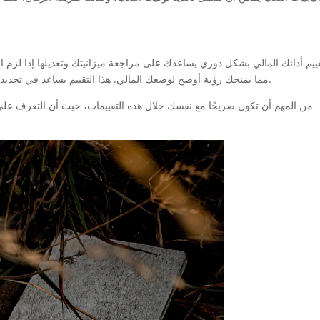
قييم أدائك المالي بشكل دوري يساعدك على مراجعة ميزانيتك وتعديلها إذا لزم ا
مما يمنحك رؤية أوضح لوضعك المالي. هذا التقييم يساعد في تحديد ما إذا كنت بحاجة لتعديل ميزانيتك أو استراتيجيات لعبك.
من المهم أن تكون صريحًا مع نفسك خلال هذه التقييمات، حيث أن التعرف على 