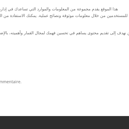
هذا الموقع يقدم مجموعة من المعلومات والموارد التي تساعدك في إدارة م
للمستخدمين من خلال معلومات موثوقة ونصائح عملية. يمكنك الاستفادة من ال
 نهدف إلى تقديم محتوى يساهم في تحسين فهمك لمجال القمار وأهميته، بالإضا
ommentaire.