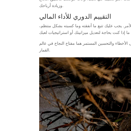
وزيادة أرباحك.
التقييم الدوري للأداء المالي
لأمر. يجب عليك تتبع ما أنفقته وما كسبته بشكل منتظم
الأخطاء والتحسين المستمر هما مفتاح النجاح في عالم
القمار.