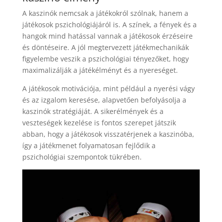
A kaszinók nemcsak a játékokról szólnak, hanem a
játékosok pszichológiájáról is. A színek, a fények és a
hangok mind hatással vannak a játékosok érzéseire
és döntéseire. A jól megtervezett játékmechanikák
figyelembe veszik a pszichológiai tényezőket, hogy
maximalizálják a játékélményt és a nyereséget.
A játékosok motivációja, mint például a nyerési vágy
és az izgalom keresése, alapvetően befolyásolja a
kaszinók stratégiáját. A sikerélmények és a
veszteségek kezelése is fontos szerepet játszik
abban, hogy a játékosok visszatérjenek a kaszinóba,
így a játékmenet folyamatosan fejlődik a
pszichológiai szempontok tükrében.