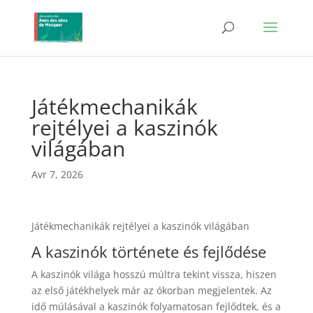
Játékmechanikák
rejtélyei a kaszinók
világában
Avr 7, 2026
Játékmechanikák rejtélyei a kaszinók világában
A kaszinók története és fejlődése
A kaszinók világa hosszú múltra tekint vissza, hiszen
az első játékhelyek már az ókorban megjelentek. Az
idő múlásával a kaszinók folyamatosan fejlődtek, és a