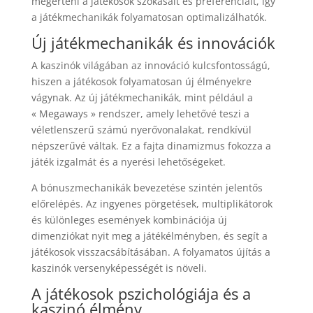
megérteni a játékosok szokásait és preferenciáit, így
a játékmechanikák folyamatosan optimalizálhatók.
Új játékmechanikák és innovációk
A kaszinók világában az innováció kulcsfontosságú,
hiszen a játékosok folyamatosan új élményekre
vágynak. Az új játékmechanikák, mint például a
« Megaways » rendszer, amely lehetővé teszi a
véletlenszerű számú nyerővonalakat, rendkívül
népszerűvé váltak. Ez a fajta dinamizmus fokozza a
játék izgalmát és a nyerési lehetőségeket.
A bónuszmechanikák bevezetése szintén jelentős
előrelépés. Az ingyenes pörgetések, multiplikátorok
és különleges események kombinációja új
dimenziókat nyit meg a játékélményben, és segít a
játékosok visszacsábításában. A folyamatos újítás a
kaszinók versenyképességét is növeli.
A játékosok pszichológiája és a
kaszinó élmény