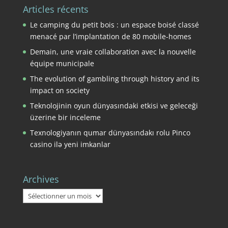
Articles récents
Le camping du petit bois : un espace boisé classé
menacé par l’implantation de 80 mobile-homes
Demain, une vraie collaboration avec la nouvelle
équipe municipale
The evolution of gambling through history and its
impact on society
Teknolojinin oyun dünyasındaki etkisi ve geleceği
üzerine bir inceleme
Texnologiyanın qumar dünyasındakı rolu Pinco
casino ilə yeni imkanlar
Archives
Archives