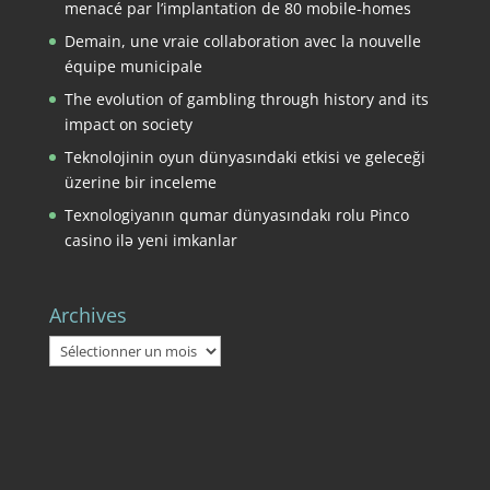
menacé par l’implantation de 80 mobile-homes
Demain, une vraie collaboration avec la nouvelle
équipe municipale
The evolution of gambling through history and its
impact on society
Teknolojinin oyun dünyasındaki etkisi ve geleceği
üzerine bir inceleme
Texnologiyanın qumar dünyasındakı rolu Pinco
casino ilə yeni imkanlar
Archives
Archives