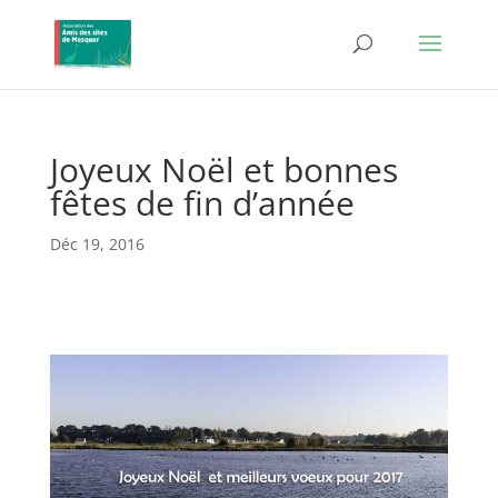
Joyeux Noël et bonnes
fêtes de fin d’année
Déc 19, 2016