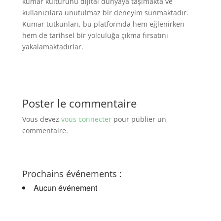
kumar kültürünü dijital dünyaya taşımakta ve
kullanıcılara unutulmaz bir deneyim sunmaktadır.
Kumar tutkunları, bu platformda hem eğlenirken
hem de tarihsel bir yolculuğa çıkma fırsatını
yakalamaktadırlar.
Poster le commentaire
Vous devez
vous connecter
pour publier un
commentaire.
Prochains événements :
Aucun événement