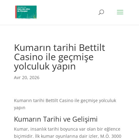
Kumarın tarihi Bettilt
Casino ile geçmişe
yolculuk yapın
Avr 20, 2026
Kumarın tarihi Bettilt Casino ile geçmişe yolculuk
yapın
Kumarın Tarihi ve Gelişimi
Kumar, insanlık tarihi boyunca var olan bir eğlence
biçimidir. İlk kumar oyunlarına dair izler, M.Ö. 3000