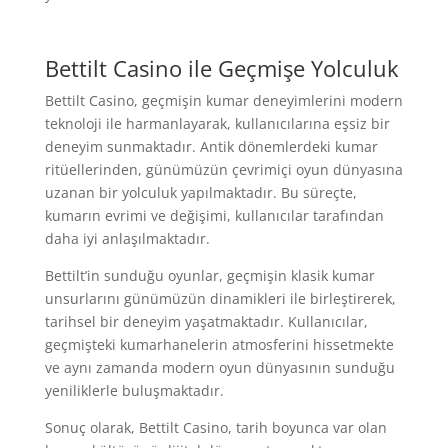
Bettilt Casino ile Geçmişe Yolculuk
Bettilt Casino, geçmişin kumar deneyimlerini modern
teknoloji ile harmanlayarak, kullanıcılarına eşsiz bir
deneyim sunmaktadır. Antik dönemlerdeki kumar
ritüellerinden, günümüzün çevrimiçi oyun dünyasına
uzanan bir yolculuk yapılmaktadır. Bu süreçte,
kumarın evrimi ve değişimi, kullanıcılar tarafından
daha iyi anlaşılmaktadır.
Bettilt’in sunduğu oyunlar, geçmişin klasik kumar
unsurlarını günümüzün dinamikleri ile birleştirerek,
tarihsel bir deneyim yaşatmaktadır. Kullanıcılar,
geçmişteki kumarhanelerin atmosferini hissetmekte
ve aynı zamanda modern oyun dünyasının sunduğu
yeniliklerle buluşmaktadır.
Sonuç olarak, Bettilt Casino, tarih boyunca var olan