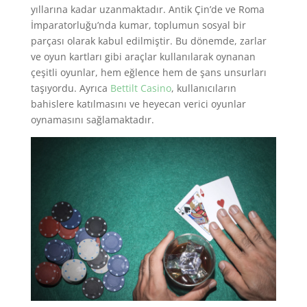
yıllarına kadar uzanmaktadır. Antik Çin’de ve Roma
İmparatorluğu’nda kumar, toplumun sosyal bir
parçası olarak kabul edilmiştir. Bu dönemde, zarlar
ve oyun kartları gibi araçlar kullanılarak oynanan
çeşitli oyunlar, hem eğlence hem de şans unsurları
taşıyordu. Ayrıca
Bettilt Casino
, kullanıcıların
bahislere katılmasını ve heyecan verici oyunlar
oynamasını sağlamaktadır.