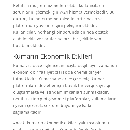
Bettilt’in müşteri hizmetleri ekibi, kullanıcıların
sorunlarını çözmek için 7/24 hizmet vermektedir. Bu
durum, kullanıcı memnuniyetini artırmakta ve
platformun güvenilirliğini pekiştirmektedir.
Kullanıcılar, herhangi bir sorunda anında destek
alabilmekte ve sorularına hızlı bir şekilde yanıt
bulabilmektedir.
Kumarın Ekonomik Etkileri
Kumar, sadece eğlence amacıyla değil, aynı zamanda
ekonomik bir faaliyet olarak da önemli bir yer
tutmaktadır. Kumarhaneler ve çevrimiçi kumar
platformları, devletler için büyük bir vergi kaynağı
oluşturmakta ve istihdam imkanları sunmaktadır.
Bettilt Casino gibi çevrimiçi platformlar, kullanıcıların
ilgisini çekerek, sektörel büyümeye katkı
sağlamaktadır.
Ancak, kumarın ekonomik etkileri yalnızca olumlu
yanlarla sınırlı değildir. Kumar bağımlılığı gibi