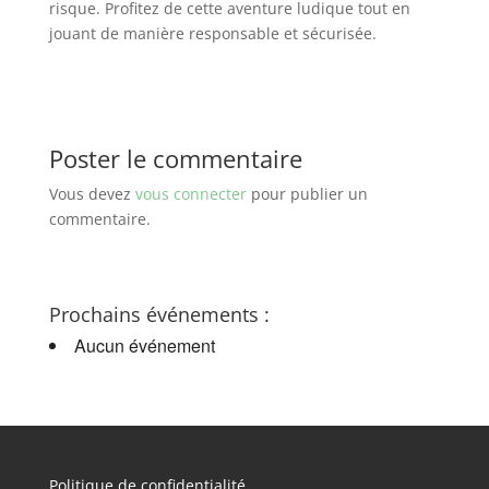
risque. Profitez de cette aventure ludique tout en
jouant de manière responsable et sécurisée.
Poster le commentaire
Vous devez
vous connecter
pour publier un
commentaire.
Prochains événements :
Aucun événement
Politique de confidentialité