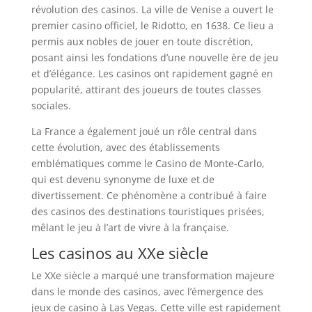
révolution des casinos. La ville de Venise a ouvert le
premier casino officiel, le Ridotto, en 1638. Ce lieu a
permis aux nobles de jouer en toute discrétion,
posant ainsi les fondations d’une nouvelle ère de jeu
et d’élégance. Les casinos ont rapidement gagné en
popularité, attirant des joueurs de toutes classes
sociales.
La France a également joué un rôle central dans
cette évolution, avec des établissements
emblématiques comme le Casino de Monte-Carlo,
qui est devenu synonyme de luxe et de
divertissement. Ce phénomène a contribué à faire
des casinos des destinations touristiques prisées,
mêlant le jeu à l’art de vivre à la française.
Les casinos au XXe siècle
Le XXe siècle a marqué une transformation majeure
dans le monde des casinos, avec l’émergence des
jeux de casino à Las Vegas. Cette ville est rapidement