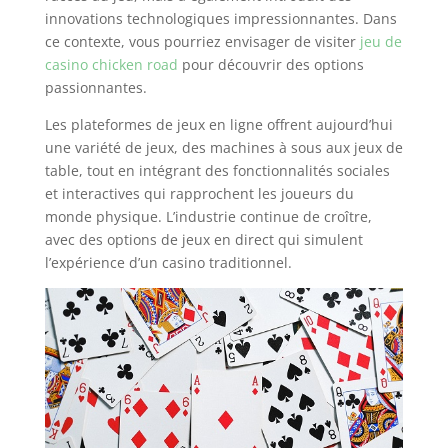
innovations technologiques impressionnantes. Dans
ce contexte, vous pourriez envisager de visiter
jeu de
casino chicken road
pour découvrir des options
passionnantes.
Les plateformes de jeux en ligne offrent aujourd’hui
une variété de jeux, des machines à sous aux jeux de
table, tout en intégrant des fonctionnalités sociales
et interactives qui rapprochent les joueurs du
monde physique. L’industrie continue de croître,
avec des options de jeux en direct qui simulent
l’expérience d’un casino traditionnel.