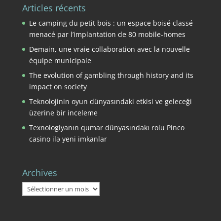
Articles récents
Le camping du petit bois : un espace boisé classé
menacé par l’implantation de 80 mobile-homes
Demain, une vraie collaboration avec la nouvelle
équipe municipale
The evolution of gambling through history and its
impact on society
Teknolojinin oyun dünyasındaki etkisi ve geleceği
üzerine bir inceleme
Texnologiyanın qumar dünyasındakı rolu Pinco
casino ilə yeni imkanlar
Archives
Archives