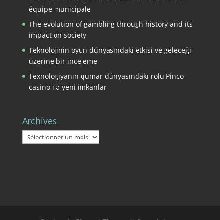
équipe municipale
The evolution of gambling through history and its
impact on society
Teknolojinin oyun dünyasındaki etkisi ve geleceği
üzerine bir inceleme
Texnologiyanın qumar dünyasındakı rolu Pinco
casino ilə yeni imkanlar
Archives
Archives