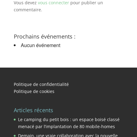
Vous devez
vous connecter
pour publier un
commentaire.
Prochains événements :
Aucun événement
Politique de confidentialité
Politique de cookies
Articles récents
Le camping du petit bois : un espace boisé classé
menacé par l’implantation de 80 mobile-homes
Demain, une vraie collaboration avec la nouvelle