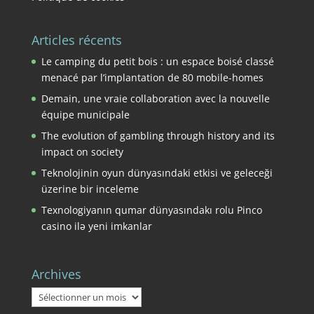
Articles récents
Le camping du petit bois : un espace boisé classé
menacé par l’implantation de 80 mobile-homes
Demain, une vraie collaboration avec la nouvelle
équipe municipale
The evolution of gambling through history and its
impact on society
Teknolojinin oyun dünyasındaki etkisi ve geleceği
üzerine bir inceleme
Texnologiyanın qumar dünyasındakı rolu Pinco
casino ilə yeni imkanlar
Archives
Archives