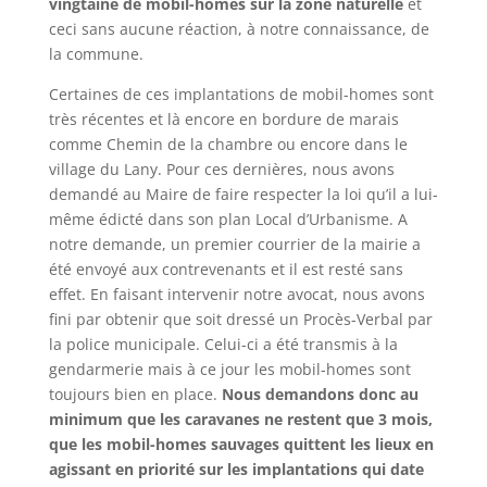
vingtaine de mobil-homes sur la zone naturelle
et
ceci sans aucune réaction, à notre connaissance, de
la commune.
Certaines de ces implantations de mobil-homes sont
très récentes et là encore en bordure de marais
comme Chemin de la chambre ou encore dans le
village du Lany. Pour ces dernières, nous avons
demandé au Maire de faire respecter la loi qu’il a lui-
même édicté dans son plan Local d’Urbanisme. A
notre demande, un premier courrier de la mairie a
été envoyé aux contrevenants et il est resté sans
effet. En faisant intervenir notre avocat, nous avons
fini par obtenir que soit dressé un Procès-Verbal par
la police municipale. Celui-ci a été transmis à la
gendarmerie mais à ce jour les mobil-homes sont
toujours bien en place.
Nous demandons donc au
minimum que les caravanes ne restent que 3 mois,
que les mobil-homes sauvages quittent les lieux en
agissant en priorité sur les implantations qui date