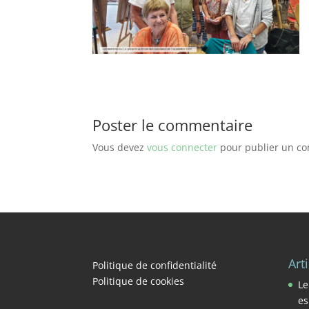
Poster le commentaire
Vous devez
vous connecter
pour publier un c
Art
Politique de confidentialité
Politique de cookies
Le
es