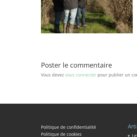
Poster le commentaire
Vous devez
vous connecter
pour publier un c
Art
Politique de confidentialité
Politique de cookies
Le