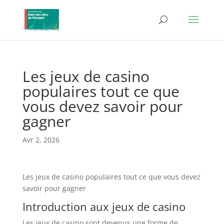
Les jeux de casino
populaires tout ce que
vous devez savoir pour
gagner
Avr 2, 2026
Les jeux de casino populaires tout ce que vous devez
savoir pour gagner
Introduction aux jeux de casino
Les jeux de casino sont devenus une forme de