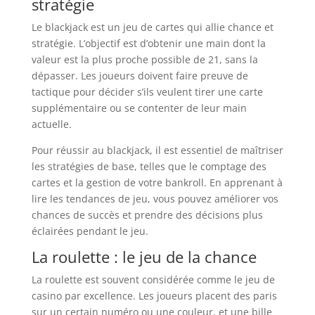
stratégie
Le blackjack est un jeu de cartes qui allie chance et
stratégie. L’objectif est d’obtenir une main dont la
valeur est la plus proche possible de 21, sans la
dépasser. Les joueurs doivent faire preuve de
tactique pour décider s’ils veulent tirer une carte
supplémentaire ou se contenter de leur main
actuelle.
Pour réussir au blackjack, il est essentiel de maîtriser
les stratégies de base, telles que le comptage des
cartes et la gestion de votre bankroll. En apprenant à
lire les tendances de jeu, vous pouvez améliorer vos
chances de succès et prendre des décisions plus
éclairées pendant le jeu.
La roulette : le jeu de la chance
La roulette est souvent considérée comme le jeu de
casino par excellence. Les joueurs placent des paris
sur un certain numéro ou une couleur, et une bille