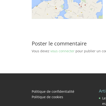
Poster le commentaire
Vous devez
vous connecter
pour publier un c
Art
Politique de confidentialité
Politique de cookies
Le
es