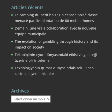
Articles récents
Le camping du petit bois : un espace boisé classé
menacé par l’implantation de 80 mobile-homes
Demain, une vraie collaboration avec la nouvelle
équipe municipale
The evolution of gambling through history and its
impact on society
Teknolojinin oyun dünyasındaki etkisi ve geleceği
üzerine bir inceleme
Texnologiyanın qumar dünyasındakı rolu Pinco
casino ilə yeni imkanlar
Archives
Archives