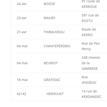
91 route de
24-avr
BOISSE
KERROUE
591 rue de
23-avr
MAURY
ROSTU
Route de
27-avr
THIBAUDEAU
KERRO
Rue de Pen
04-mai
CHANTEPERDRIX
Perny
538 chemin
04-mai
BEURIOT
de la
GAMBADE
Rue
18-mai
GRATESAC
d’HOËDIC
14 rue de
42142
HERVOUET
KERDANDEC