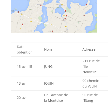
Date
Nom
Adresse
obtention
211 rue de
13-avr-15
JUNG
l’île
Nouvelle
90 chemin
13-avr
JOUIN
du VELIN
De Lavenne de
90 rue de
20-avr
la Montoise
l’Etang