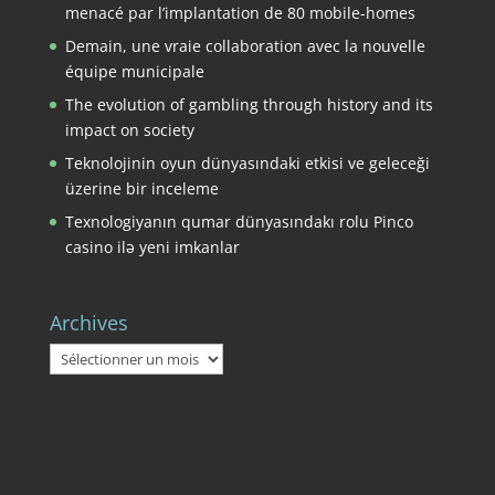
menacé par l’implantation de 80 mobile-homes
Demain, une vraie collaboration avec la nouvelle
équipe municipale
The evolution of gambling through history and its
impact on society
Teknolojinin oyun dünyasındaki etkisi ve geleceği
üzerine bir inceleme
Texnologiyanın qumar dünyasındakı rolu Pinco
casino ilə yeni imkanlar
Archives
Archives