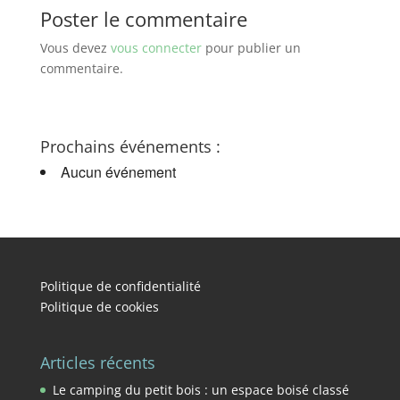
Poster le commentaire
Vous devez
vous connecter
pour publier un
commentaire.
Prochains événements :
Aucun événement
Politique de confidentialité
Politique de cookies
Articles récents
Le camping du petit bois : un espace boisé classé