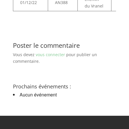
01/12/22
AN388
du Vranel
d’hab
Poster le commentaire
Vous devez
vous connecter
pour publier un
commentaire.
Prochains événements :
Aucun événement