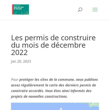
Les permis de construire
du mois de décembre
2022
Jan 20, 2023
Pour
protéger les sites de la commune, nous publions
assez régulièrement la carte des derniers permis de
construire accordés. Vous êtes ainsi informés des
projets de nouvelles constructions.