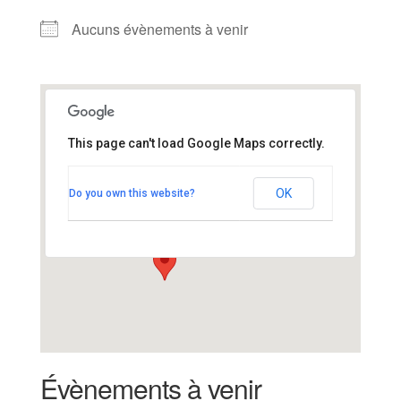
Aucuns évènements à venir
This page can't load Google Maps correctly.
Artymès
OK
Do you own this website?
rue des sport - Mesquer
Voir Évènements
Évènements à venir