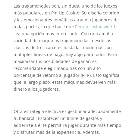
Las tragamonedas son, sin duda, uno de los juegos
más populares en Pin Up Casino. Su diseño colorido
y las emocionantes temáticas atraen a jugadores de
todas partes, lo que hace que
Pin-up casino world
sea una opción muy interesante. Con una amplia
variedad de máquinas tragamonedas, desde las
clásicas de tres carretes hasta las modernas con
múltiples líneas de pago, hay algo para todos. Para
maximizar tus posibilidades de ganar, es
recomendable elegir máquinas con un alto
porcentaje de retorno al jugador (RTP). Esto significa
que, a largo plazo, estas máquinas devuelven más
dinero a los jugadores.
Otra estrategia efectiva es gestionar adecuadamente
tu bankroll. Establecer un límite de gastos y
adherirse a él te permitirá jugar durante más tiempo
y disfrutar más de la experiencia. Además,