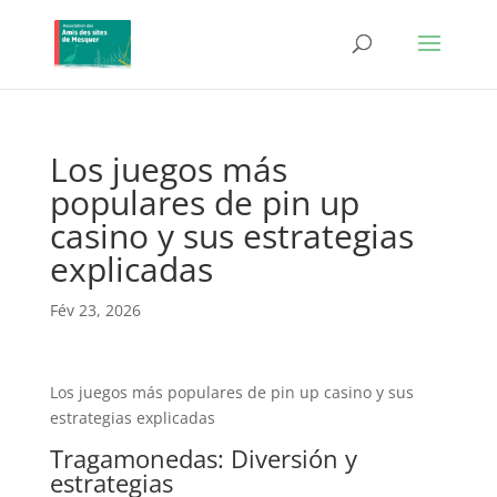
Los juegos más
populares de pin up
casino y sus estrategias
explicadas
Fév 23, 2026
Los juegos más populares de pin up casino y sus
estrategias explicadas
Tragamonedas: Diversión y
estrategias