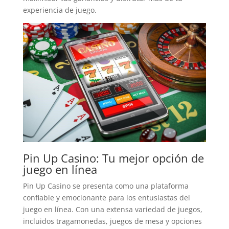
experiencia de juego.
Pin Up Casino: Tu mejor opción de
juego en línea
Pin Up Casino se presenta como una plataforma
confiable y emocionante para los entusiastas del
juego en línea. Con una extensa variedad de juegos,
incluidos tragamonedas, juegos de mesa y opciones