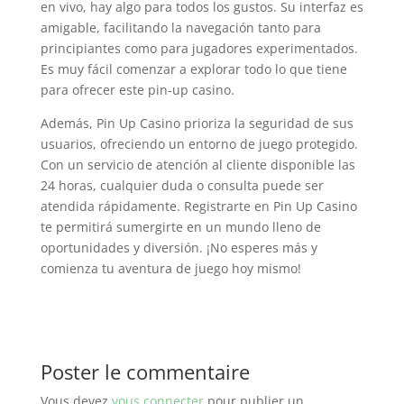
en vivo, hay algo para todos los gustos. Su interfaz es
amigable, facilitando la navegación tanto para
principiantes como para jugadores experimentados.
Es muy fácil comenzar a explorar todo lo que tiene
para ofrecer este pin-up casino.
Además, Pin Up Casino prioriza la seguridad de sus
usuarios, ofreciendo un entorno de juego protegido.
Con un servicio de atención al cliente disponible las
24 horas, cualquier duda o consulta puede ser
atendida rápidamente. Registrarte en Pin Up Casino
te permitirá sumergirte en un mundo lleno de
oportunidades y diversión. ¡No esperes más y
comienza tu aventura de juego hoy mismo!
Poster le commentaire
Vous devez
vous connecter
pour publier un