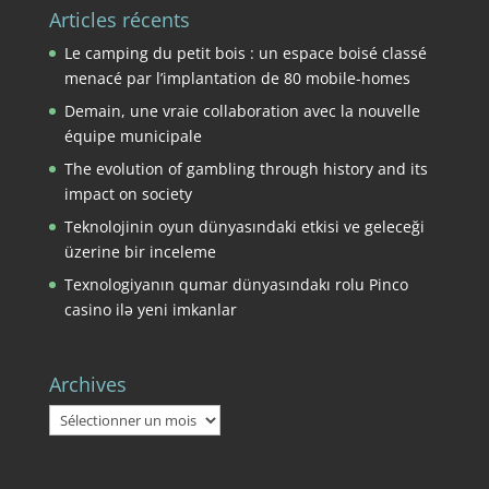
Articles récents
Le camping du petit bois : un espace boisé classé
menacé par l’implantation de 80 mobile-homes
Demain, une vraie collaboration avec la nouvelle
équipe municipale
The evolution of gambling through history and its
impact on society
Teknolojinin oyun dünyasındaki etkisi ve geleceği
üzerine bir inceleme
Texnologiyanın qumar dünyasındakı rolu Pinco
casino ilə yeni imkanlar
Archives
Archives