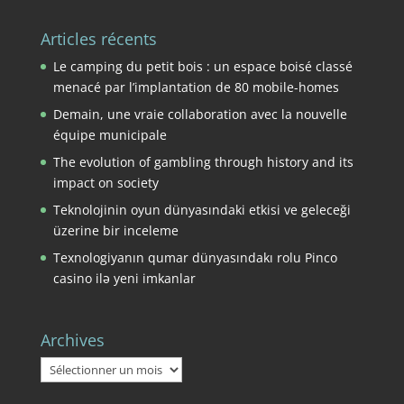
Articles récents
Le camping du petit bois : un espace boisé classé
menacé par l’implantation de 80 mobile-homes
Demain, une vraie collaboration avec la nouvelle
équipe municipale
The evolution of gambling through history and its
impact on society
Teknolojinin oyun dünyasındaki etkisi ve geleceği
üzerine bir inceleme
Texnologiyanın qumar dünyasındakı rolu Pinco
casino ilə yeni imkanlar
Archives
Archives