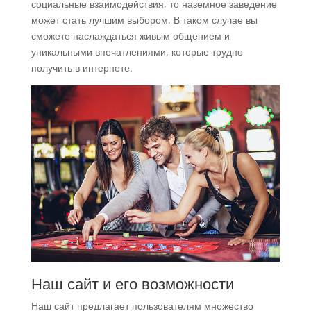
социальные взаимодействия, то наземное заведение
может стать лучшим выбором. В таком случае вы
сможете наслаждаться живым общением и
уникальными впечатлениями, которые трудно
получить в интернете.
Наш сайт и его возможности
Наш сайт предлагает пользователям множество