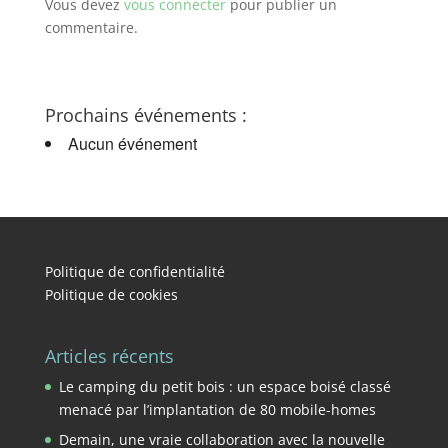
Vous devez
vous connecter
pour publier un
commentaire.
Prochains événements :
Aucun événement
Politique de confidentialité
Politique de cookies
Articles récents
Le camping du petit bois : un espace boisé classé
menacé par l’implantation de 80 mobile-homes
Demain, une vraie collaboration avec la nouvelle