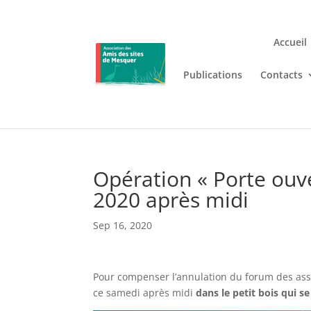
Accueil
Publications
Contacts
Jouez n’importe où et n’i
Lizaro
, où les jeux de casino en
Opération « Porte ouv
2020 après midi
Sep 16, 2020
Pour compenser l’annulation du forum des ass
ce samedi après midi
dans le petit bois qui se