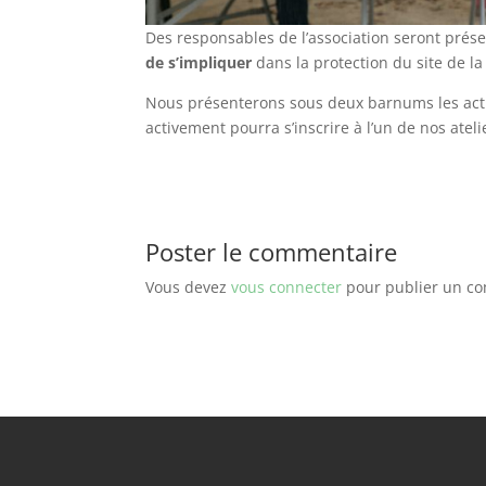
Des responsables de l’association seront prés
de s’impliquer
dans la protection du site de l
Nous présenterons sous deux barnums les acti
activement pourra s’inscrire à l’un de nos ateli
Poster le commentaire
Vous devez
vous connecter
pour publier un c