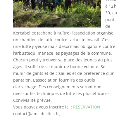
à 12 h
30, au
pont
de
Kercabellec (cabane à huîtr
e) l’association organise
un chantier de lutte contre l’arbuste invasif. C’est
une l
utte joyeuse mais désormais obligatoire contre
l’arbustequi menace les paysages de la commune.
Chacun peut y trouver sa place des jeunes au plus
âgés. Il suffit de se munir de bonne volonté.
Se
munir de gants et de cisailles et de préférence d’un
pantalon. L’association fournira des outils
d’arrachage. Des renseignements seront don
néessur les techniques de lutte les plus efficaces.
Convivialité prévue.
Vous pouvez vous inscrire ici :
RESERVATION
contact@amisdesites.fr,