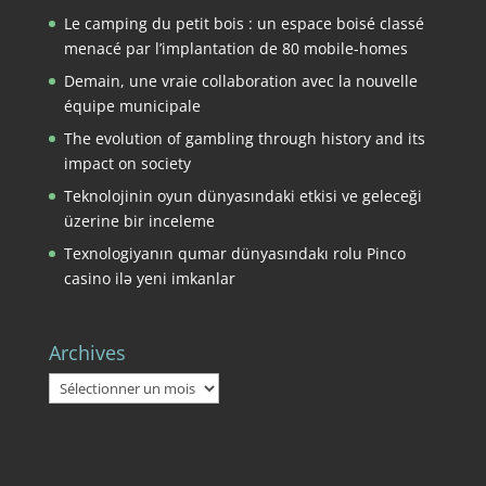
Le camping du petit bois : un espace boisé classé
menacé par l’implantation de 80 mobile-homes
Demain, une vraie collaboration avec la nouvelle
équipe municipale
The evolution of gambling through history and its
impact on society
Teknolojinin oyun dünyasındaki etkisi ve geleceği
üzerine bir inceleme
Texnologiyanın qumar dünyasındakı rolu Pinco
casino ilə yeni imkanlar
Archives
Archives