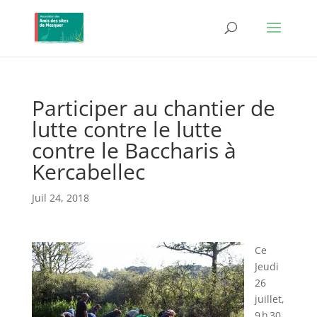
Participer au chantier de
lutte contre le lutte
contre le Baccharis à
Kercabellec
Juil 24, 2018
Ce
Jeudi
26
juillet,
9 h 30