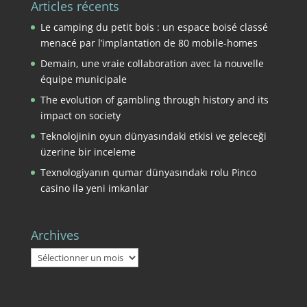
Articles récents
Le camping du petit bois : un espace boisé classé
menacé par l’implantation de 80 mobile-homes
Demain, une vraie collaboration avec la nouvelle
équipe municipale
The evolution of gambling through history and its
impact on society
Teknolojinin oyun dünyasındaki etkisi ve geleceği
üzerine bir inceleme
Texnologiyanın qumar dünyasındakı rolu Pinco
casino ilə yeni imkanlar
Archives
Archives