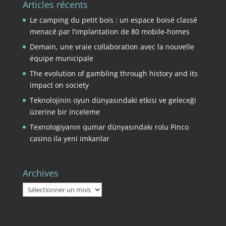
Articles récents
Le camping du petit bois : un espace boisé classé
menacé par l’implantation de 80 mobile-homes
Demain, une vraie collaboration avec la nouvelle
équipe municipale
The evolution of gambling through history and its
impact on society
Teknolojinin oyun dünyasındaki etkisi ve geleceği
üzerine bir inceleme
Texnologiyanın qumar dünyasındakı rolu Pinco
casino ilə yeni imkanlar
Archives
Archives