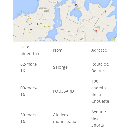
Date
Nom
Adresse
obtention
02-mars-
Route de
Salorge
16
Bel Air
100
09-mars-
chemin
FOUSSARD
16
de la
Chouette
Avenue
30-mars-
Ateliers
des
16
municipaux
Sports