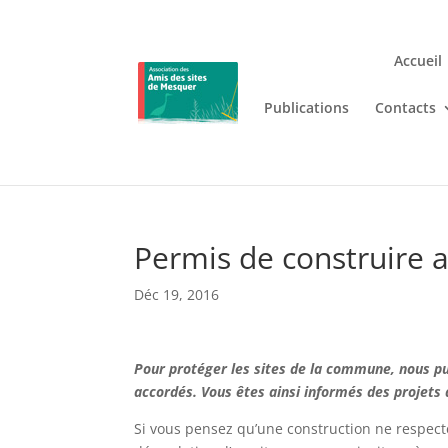
Accueil
Publications
Contacts
Jouez n’importe où et n’i
Lizaro
, où les jeux de casino en
Permis de construire
Déc 19, 2016
Pour protéger les sites de la commune, nous pu
accordés. Vous êtes ainsi informés des projets 
Si vous pensez qu’une construction ne respecte