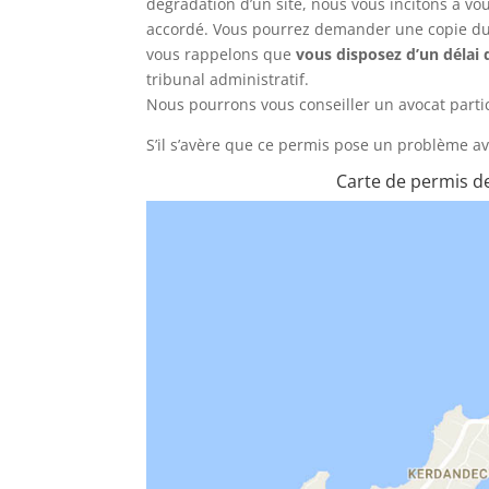
dégradation d’un site, nous vous incitons à v
accordé. Vous pourrez demander une copie du 
vous rappelons que
vous disposez d’un délai
tribunal administratif.
Nous pourrons vous conseiller un avocat part
S’il s’avère que ce permis pose un problème av
Carte de permis d