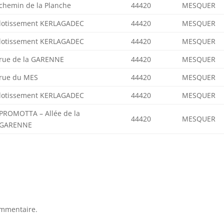
chemin de la Planche
44420
MESQUER
lotissement KERLAGADEC
44420
MESQUER
lotissement KERLAGADEC
44420
MESQUER
rue de la GARENNE
44420
MESQUER
rue du MES
44420
MESQUER
lotissement KERLAGADEC
44420
MESQUER
PROMOTTA – Allée de la
44420
MESQUER
GARENNE
ommentaire.