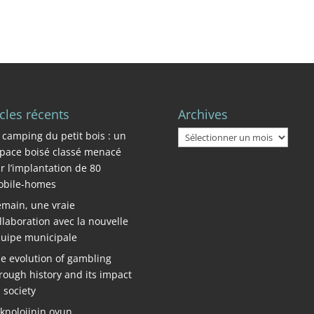
icles récents
Archives
Archives
 camping du petit bois : un
pace boisé classé menacé
r l’implantation de 80
bile-homes
main, une vraie
llaboration avec la nouvelle
uipe municipale
e evolution of gambling
rough history and its impact
 society
knolojinin oyun