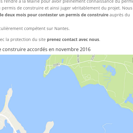
ous rendre à la Mairie pour avoir pleinement connaissance du perm
permis de construire et ainsi juger véritablement du projet. Nous
 de deux mois pour contester un permis de construire
auprès du
iculièrement compétent sur Nantes.
ec la protection du site
prenez contact avec nous
.
e construire accordés en novembre 2016