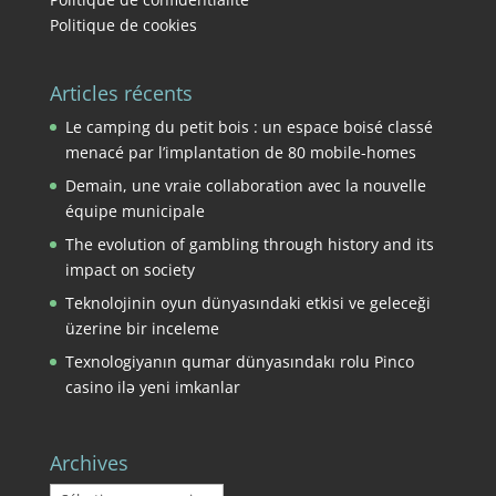
Politique de cookies
Articles récents
Le camping du petit bois : un espace boisé classé
menacé par l’implantation de 80 mobile-homes
Demain, une vraie collaboration avec la nouvelle
équipe municipale
The evolution of gambling through history and its
impact on society
Teknolojinin oyun dünyasındaki etkisi ve geleceği
üzerine bir inceleme
Texnologiyanın qumar dünyasındakı rolu Pinco
casino ilə yeni imkanlar
Archives
Archives