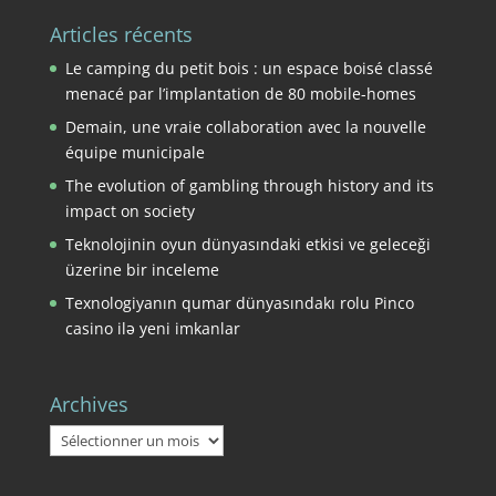
Articles récents
Le camping du petit bois : un espace boisé classé
menacé par l’implantation de 80 mobile-homes
Demain, une vraie collaboration avec la nouvelle
équipe municipale
The evolution of gambling through history and its
impact on society
Teknolojinin oyun dünyasındaki etkisi ve geleceği
üzerine bir inceleme
Texnologiyanın qumar dünyasındakı rolu Pinco
casino ilə yeni imkanlar
Archives
Archives