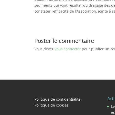
sédiments qui vont résulter du dragage des deu
constater l’efficacité de l’Association, jointe 
Poster le commentaire
Vous devez
vous connecter
pour publier un c
Art
Politique de confidentialité
Politique de cookies
Le
es