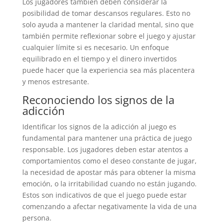
Los jugadores también deben considerar la
posibilidad de tomar descansos regulares. Esto no
solo ayuda a mantener la claridad mental, sino que
también permite reflexionar sobre el juego y ajustar
cualquier límite si es necesario. Un enfoque
equilibrado en el tiempo y el dinero invertidos
puede hacer que la experiencia sea más placentera
y menos estresante.
Reconociendo los signos de la
adicción
Identificar los signos de la adicción al juego es
fundamental para mantener una práctica de juego
responsable. Los jugadores deben estar atentos a
comportamientos como el deseo constante de jugar,
la necesidad de apostar más para obtener la misma
emoción, o la irritabilidad cuando no están jugando.
Estos son indicativos de que el juego puede estar
comenzando a afectar negativamente la vida de una
persona.