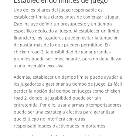
Estableciendo límites de juego
Uno de los pilares del juego responsable es
establecer límites claros antes de comenzar a jugar.
Esto incluye definir un presupuesto y un tiempo
específico dedicado al juego. Al establecer un límite
financiero, los jugadores pueden evitar la tentación
de gastar más de lo que pueden permitirse. En
chicken road 2, la posibilidad de ganar grandes
premios puede ser emocionante, pero no debe llevar
a una inversión excesiva.
Además, establecer un tiempo límite puede ayudar a
los jugadores a gestionar su tiempo de juego. Es fácil
perder la noción del tiempo en juegos como chicken
road 2, donde la jugabilidad puede ser tan
entretenida. Por ello, usar alarmas o temporizadores
puede ser una estrategia efectiva para garantizar
que el juego no interfiera con otras
responsabilidades o actividades importantes.