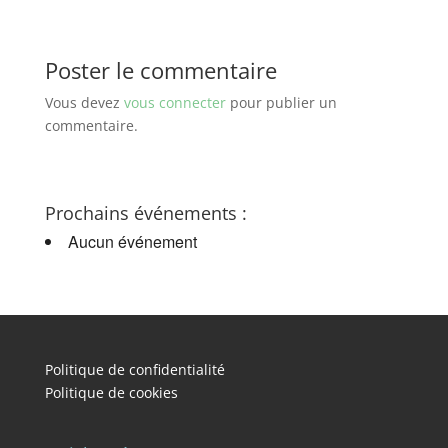
Poster le commentaire
Vous devez
vous connecter
pour publier un
commentaire.
Prochains événements :
Aucun événement
Politique de confidentialité
Politique de cookies