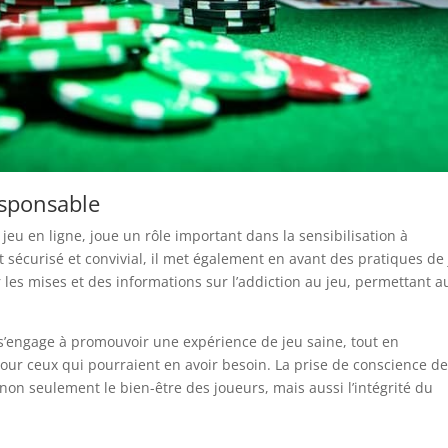
esponsable
eu en ligne, joue un rôle important dans la sensibilisation à
t sécurisé et convivial, il met également en avant des pratiques de
r les mises et des informations sur l’addiction au jeu, permettant a
s’engage à promouvoir une expérience de jeu saine, tout en
our ceux qui pourraient en avoir besoin. La prise de conscience d
r non seulement le bien-être des joueurs, mais aussi l’intégrité du