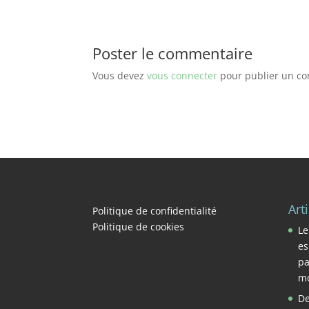
Poster le commentaire
Vous devez
vous connecter
pour publier un c
Art
Politique de confidentialité
Politique de cookies
Le
es
pa
mo
De