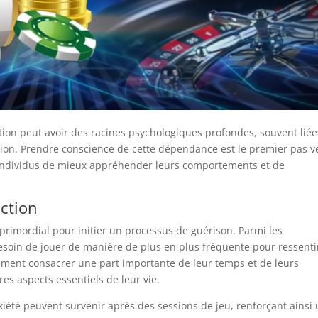
tion peut avoir des racines psychologiques profondes, souvent liée
ssion. Prendre conscience de cette dépendance est le premier pas v
 individus de mieux appréhender leurs comportements et de
iction
t primordial pour initier un processus de guérison. Parmi les
besoin de jouer de manière de plus en plus fréquente pour ressenti
ment consacrer une part importante de leur temps et de leurs
res aspects essentiels de leur vie.
xiété peuvent survenir après des sessions de jeu, renforçant ainsi