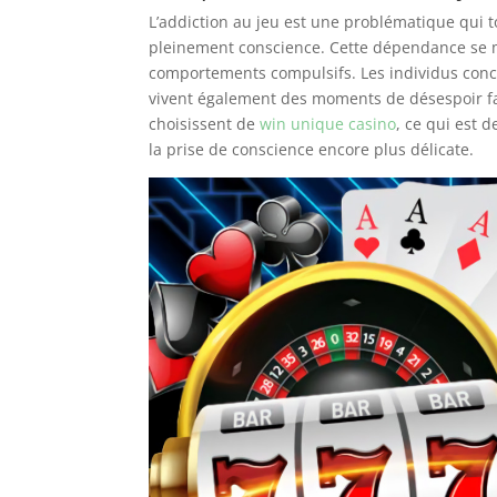
L’addiction au jeu est une problématique qui
pleinement conscience. Cette dépendance se m
comportements compulsifs. Les individus conce
vivent également des moments de désespoir face
choisissent de
win unique casino
, ce qui est 
la prise de conscience encore plus délicate.