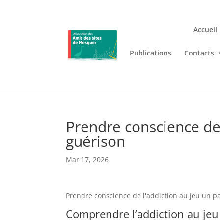
Accueil
Publications
Contacts
Jouez n’importe où et n’i
Lizaro
, où les jeux de casino en
Prendre conscience de 
guérison
Mar 17, 2026
Prendre conscience de l'addiction au jeu un pa
Comprendre l’addiction au jeu