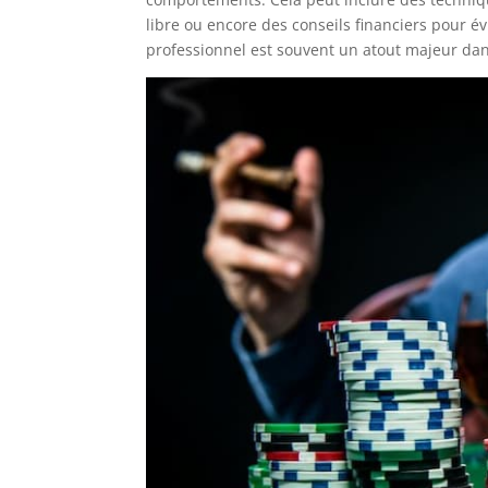
libre ou encore des conseils financiers pour 
professionnel est souvent un atout majeur dan