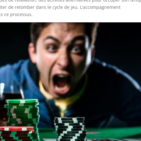
éviter de retomber dans le cycle de jeu. L’accompagnement
s ce processus.