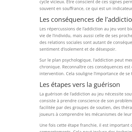
cycle vicieux. Être conscient de ces signes per
souvent en souffrance, ce qui est un indicateur
Les conséquences de l’addicti
Les répercussions de l’addiction au jeu vont b
vie de l’individu, mais aussi celle de ses proch
des relations sociales sont autant de conséqu
sentiment d’isolement et de désespoir.
Sur le plan psychologique, l’addiction peut me
chronique. Reconnaître ces conséquences est 
intervention. Cela souligne l’importance de se 
Les étapes vers la guérison
La guérison de l’addiction au jeu nécessite so
consiste à prendre conscience de son problème
facilitée par des groupes de soutien, des thér
joueurs à comprendre les mécanismes de leur 
Une fois cette étape franchie, il est importan
comportements. Cela peut inclure des techniqu