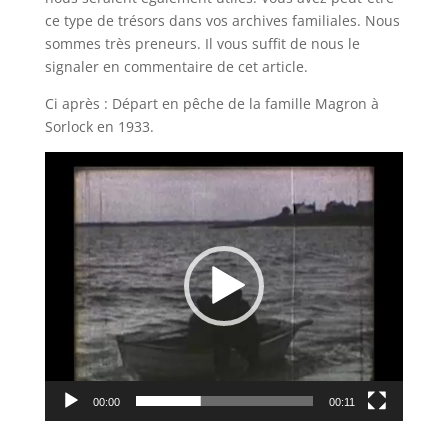
ce type de trésors dans vos archives familiales. Nous
sommes très preneurs. Il vous suffit de nous le
signaler en commentaire de cet article.
Ci après : Départ en pêche de la famille Magron à
Sorlock en 1933.
Lecteur
vidéo
00:00
00:11