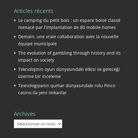
Articles récents
Le camping du petit bois : un espace boisé classé
menacé par l’implantation de 80 mobile-homes
Demain, une vraie collaboration avec la nouvelle
équipe municipale
The evolution of gambling through history and its
impact on society
Teknolojinin oyun dünyasındaki etkisi ve geleceği
üzerine bir inceleme
Texnologiyanın qumar dünyasındakı rolu Pinco
casino ilə yeni imkanlar
Archives
Archives