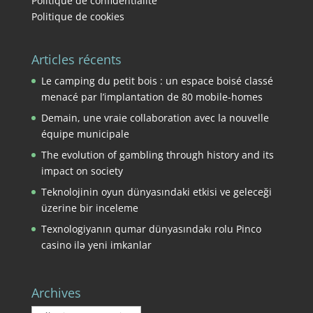
Politique de confidentialité
Politique de cookies
Articles récents
Le camping du petit bois : un espace boisé classé
menacé par l’implantation de 80 mobile-homes
Demain, une vraie collaboration avec la nouvelle
équipe municipale
The evolution of gambling through history and its
impact on society
Teknolojinin oyun dünyasındaki etkisi ve geleceği
üzerine bir inceleme
Texnologiyanın qumar dünyasındakı rolu Pinco
casino ilə yeni imkanlar
Archives