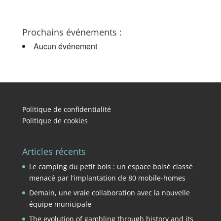
Prochains événements :
Aucun événement
Politique de confidentialité
Politique de cookies
Articles récents
Le camping du petit bois : un espace boisé classé
menacé par l’implantation de 80 mobile-homes
Demain, une vraie collaboration avec la nouvelle
équipe municipale
The evolution of gambling through history and its