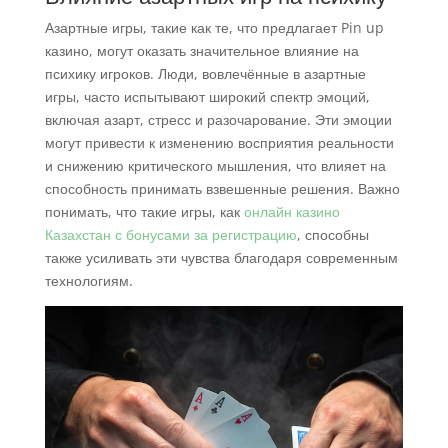
Азартные игры, такие как те, что предлагает Pin up
казино, могут оказать значительное влияние на
психику игроков. Люди, вовлечённые в азартные
игры, часто испытывают широкий спектр эмоций,
включая азарт, стресс и разочарование. Эти эмоции
могут привести к изменению восприятия реальности
и снижению критического мышления, что влияет на
способность принимать взвешенные решения. Важно
понимать, что такие игры, как
онлайн казино
Казахстан с бонусами за регистрацию
, способны
также усиливать эти чувства благодаря современным
технологиям.