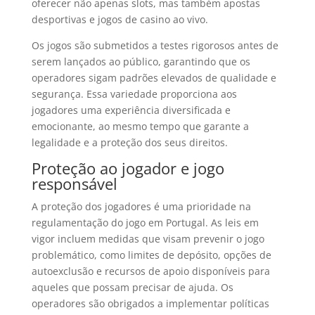
oferecer não apenas slots, mas também apostas
desportivas e jogos de casino ao vivo.
Os jogos são submetidos a testes rigorosos antes de
serem lançados ao público, garantindo que os
operadores sigam padrões elevados de qualidade e
segurança. Essa variedade proporciona aos
jogadores uma experiência diversificada e
emocionante, ao mesmo tempo que garante a
legalidade e a proteção dos seus direitos.
Proteção ao jogador e jogo
responsável
A proteção dos jogadores é uma prioridade na
regulamentação do jogo em Portugal. As leis em
vigor incluem medidas que visam prevenir o jogo
problemático, como limites de depósito, opções de
autoexclusão e recursos de apoio disponíveis para
aqueles que possam precisar de ajuda. Os
operadores são obrigados a implementar políticas