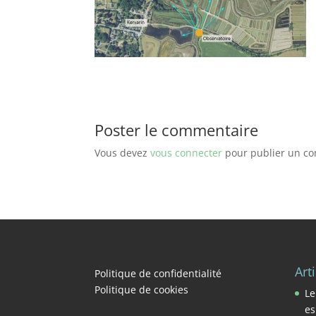
Poster le commentaire
Vous devez
vous connecter
pour publier un c
Art
Politique de confidentialité
Politique de cookies
Le
es