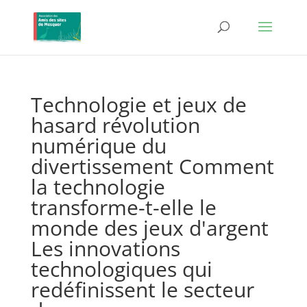
Technologie et jeux de
hasard révolution
numérique du
divertissement Comment
la technologie
transforme-t-elle le
monde des jeux d'argent
Les innovations
technologiques qui
redéfinissent le secteur