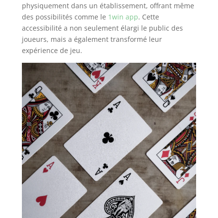
physiquement dans un établissement, offrant même
des possibilités comme le
1win app
. Cette
accessibilité a non seulement élargi le public des
joueurs, mais a également transformé leur
expérience de jeu.