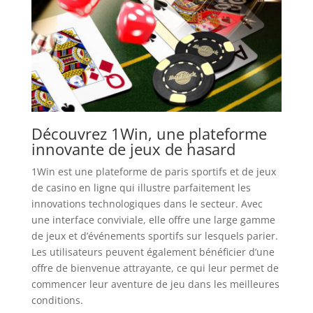
Découvrez 1Win, une plateforme
innovante de jeux de hasard
1Win est une plateforme de paris sportifs et de jeux
de casino en ligne qui illustre parfaitement les
innovations technologiques dans le secteur. Avec
une interface conviviale, elle offre une large gamme
de jeux et d’événements sportifs sur lesquels parier.
Les utilisateurs peuvent également bénéficier d’une
offre de bienvenue attrayante, ce qui leur permet de
commencer leur aventure de jeu dans les meilleures
conditions.