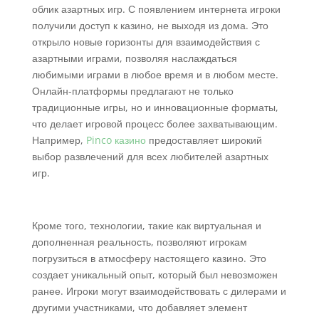
облик азартных игр. С появлением интернета игроки
получили доступ к казино, не выходя из дома. Это
открыло новые горизонты для взаимодействия с
азартными играми, позволяя наслаждаться
любимыми играми в любое время и в любом месте.
Онлайн-платформы предлагают не только
традиционные игры, но и инновационные форматы,
что делает игровой процесс более захватывающим.
Например,
Pinco казино
предоставляет широкий
выбор развлечений для всех любителей азартных
игр.
Кроме того, технологии, такие как виртуальная и
дополненная реальность, позволяют игрокам
погрузиться в атмосферу настоящего казино. Это
создает уникальный опыт, который был невозможен
ранее. Игроки могут взаимодействовать с дилерами и
другими участниками, что добавляет элемент