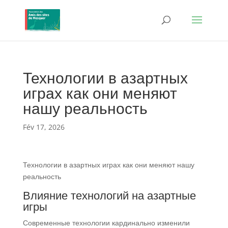
Технологии в азартных
играх как они меняют
нашу реальность
Fév 17, 2026
Технологии в азартных играх как они меняют нашу
реальность
Влияние технологий на азартные
игры
Современные технологии кардинально изменили