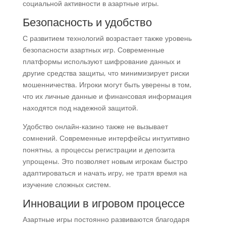
социальной активности в азартные игры.
Безопасность и удобство
С развитием технологий возрастает также уровень
безопасности азартных игр. Современные
платформы используют шифрование данных и
другие средства защиты, что минимизирует риски
мошенничества. Игроки могут быть уверены в том,
что их личные данные и финансовая информация
находятся под надежной защитой.
Удобство онлайн-казино также не вызывает
сомнений. Современные интерфейсы интуитивно
понятны, а процессы регистрации и депозита
упрощены. Это позволяет новым игрокам быстро
адаптироваться и начать игру, не тратя время на
изучение сложных систем.
Инновации в игровом процессе
Азартные игры постоянно развиваются благодаря