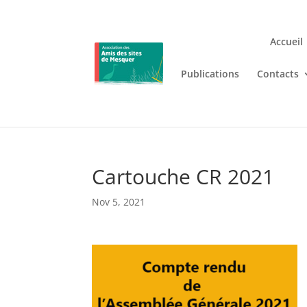
Accueil
Publications
Contacts
Jouez n’importe où et n’i
Lizaro
, où les jeux de casino en
Cartouche CR 2021
Nov 5, 2021