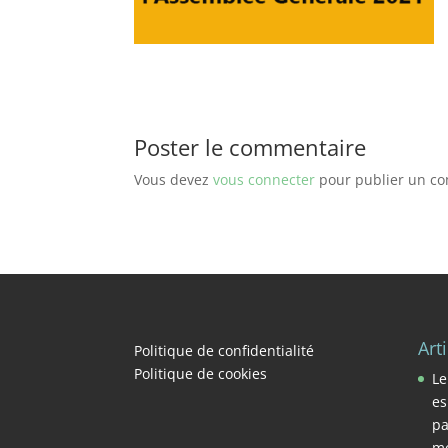
Poster le commentaire
Vous devez
vous connecter
pour publier un c
Art
Politique de confidentialité
Politique de cookies
Le
es
pa
mo