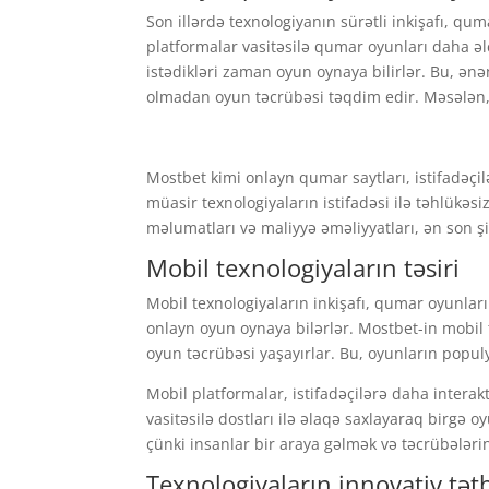
Son illərdə texnologiyanın sürətli inkişafı, q
platformalar vasitəsilə qumar oyunları daha əlça
istədikləri zaman oyun oynaya bilirlər. Bu, ən
olmadan oyun təcrübəsi təqdim edir. Məsələn
Mostbet kimi onlayn qumar saytları, istifadəçi
müasir texnologiyaların istifadəsi ilə təhlükəsi
məlumatları və maliyyə əməliyyatları, ən son şi
Mobil texnologiyaların təsiri
Mobil texnologiyaların inkişafı, qumar oyunları
onlayn oyun oynaya bilərlər. Mostbet-in mobil t
oyun təcrübəsi yaşayırlar. Bu, oyunların populy
Mobil platformalar, istifadəçilərə daha interak
vasitəsilə dostları ilə əlaqə saxlayaraq birgə o
çünki insanlar bir araya gəlmək və təcrübələri
Texnologiyaların innovativ tətb