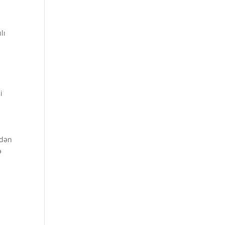
lı
i
rdən
ə