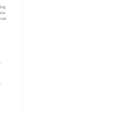
 big
ələr
ömək
a
a