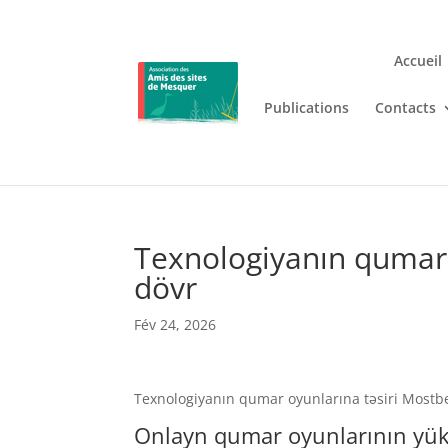
Accueil
Publications
Contacts
Jouez n’importe où et n’i
Lizaro
, où les jeux de casino en
Texnologiyanın qumar o
dövr
Fév 24, 2026
Texnologiyanın qumar oyunlarına təsiri Mostbet
Onlayn qumar oyunlarının yüks