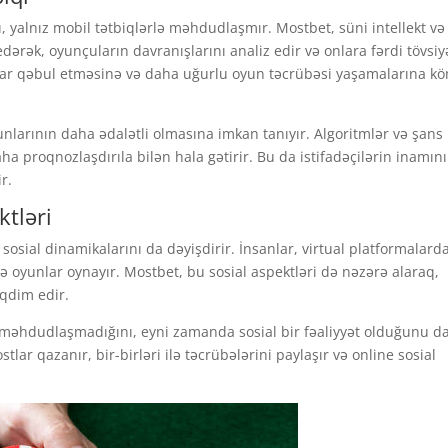
 yalnız mobil tətbiqlərlə məhdudlaşmır. Mostbet, süni intellekt və
edərək, oyunçuların davranışlarını analiz edir və onlara fərdi tövsiy
rlar qəbul etməsinə və daha uğurlu oyun təcrübəsi yaşamalarına k
unlarının daha ədalətli olmasına imkan tanıyır. Algoritmlər və şans
aha proqnozlaşdırıla bilən hala gətirir. Bu da istifadəçilərin inamını
ir.
ktləri
osial dinamikalarını da dəyişdirir. İnsanlar, virtual platformalard
ə oyunlar oynayır. Mostbet, bu sosial aspektləri də nəzərə alaraq,
əqdim edir.
lə məhdudlaşmadığını, eyni zamanda sosial bir fəaliyyət olduğunu d
ostlar qazanır, bir-birləri ilə təcrübələrini paylaşır və online sosial