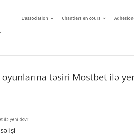
L’association
Chantiers en cours
Adhesion
mporte quand avec votre smartphone chez
 ligne deviennent une aventure palpitante à portée de main avec d
yunlarına təsiri Mostbet ilə ye
 ilə yeni dövr
əlişi