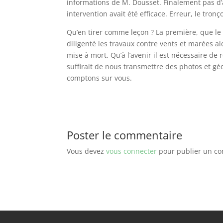
informations de M. Dousset. Finalement pas d’
intervention avait été efficace. Erreur, le tron
Qu’en tirer comme leçon ? La première, que le
diligenté les travaux contre vents et marées al
mise à mort. Qu’à l’avenir il est nécessaire d
suffirait de nous transmettre des photos et gé
comptons sur vous.
Poster le commentaire
Vous devez
vous connecter
pour publier un c