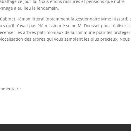
abattage ce jour-là. Nous étions rassurés et pensions que notre
çonnage a eu lieu le lendemain.
 Cabinet Hémon littoral (notamment la gestionnaire Mme Hissard) 
ors qu’il n’avait pas été missionné selon M. Dousset pour réaliser c
e recenser les arbres patrimoniaux de la commune pour les protéger.
olocalisation des arbres qui vous semblent les plus précieux. Nous
ommentaire.