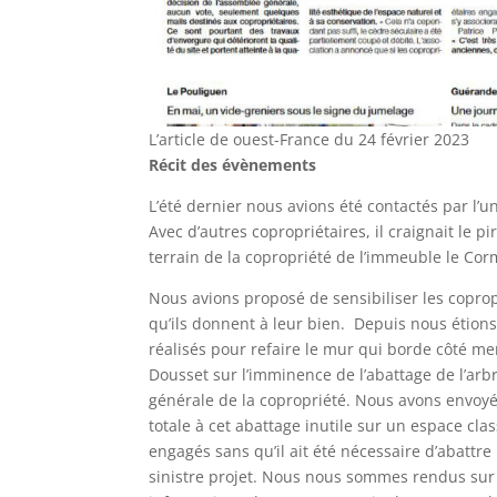
L’article de ouest-France du 24 février 2023
Récit des évènements
L’été dernier nous avions été contactés par l’
Avec d’autres copropriétaires, il craignait le p
terrain de la copropriété de l’immeuble le Co
Nous avions proposé de sensibiliser les copropr
qu’ils donnent à leur bien. Depuis nous étions
réalisés pour refaire le mur qui borde côté me
Dousset sur l’imminence de l’abattage de l’arb
générale de la copropriété. Nous avons envoyé
totale à cet abattage inutile sur un espace clas
engagés sans qu’il ait été nécessaire d’abattre
sinistre projet. Nous nous sommes rendus sur s