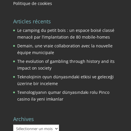
Politique de cookies
Articles récents
Le camping du petit bois : un espace boisé classé
menacé par l’implantation de 80 mobile-homes
Demain, une vraie collaboration avec la nouvelle
équipe municipale
The evolution of gambling through history and its
impact on society
Teknolojinin oyun dünyasındaki etkisi ve geleceği
üzerine bir inceleme
Texnologiyanın qumar dünyasındakı rolu Pinco
casino ilə yeni imkanlar
Archives
Archives